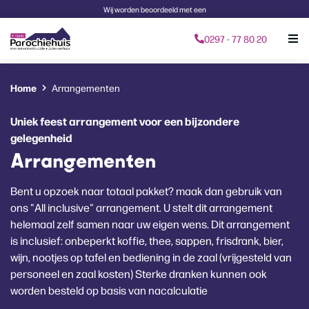
Wij worden beoordeeld met een
0297 - 77 80 20
Home
Arrangementen
Uniek feest arrangement voor een bijzondere
gelegenheid
Arrangementen
Bent u opzoek naar totaal pakket? maak dan gebruik van
ons "All inclusive" arrangement. U stelt dit arrangement
helemaal zelf samen naar uw eigen wens. Dit arrangement
is inclusief: onbeperkt koffie, thee, sappen, frisdrank, bier,
wijn, nootjes op tafel en bediening in de zaal (vrijgesteld van
personeel en zaal kosten) Sterke dranken kunnen ook
worden besteld op basis van nacalculatie