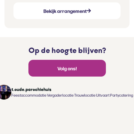
Bekijk arrangement
Op de hoogte blijven?
Volg ons!
t.oude.parochiehuis
Feestaccommodatie
Vergaderlocatie
Trouwlocatie
Uitvaart
Partycatering