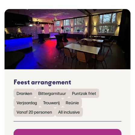
Feest arrangement
Dranken
Bittergarnituur
Puntzak friet
Verjaardag
Trouwerij
Reünie
Vanaf 20 personen
All inclusive