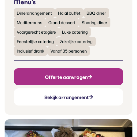
Menu’s
Dinerarrangement
Halal buffet
BBQ diner
Mediterraans
Grand dessert
Sharing diner
Voorgerecht etagère
Luxe catering
Feestelijke catering
Zakelijke catering
Inclusief drank
Vanaf 35 personen
Offerte aanvragen
Bekijk arrangement