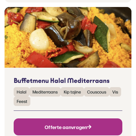
Buffetmenu Halal Mediterraans
Halal
Mediterraans
Kip tajine
Couscous
Vis
Feest
Offerte aanvragen