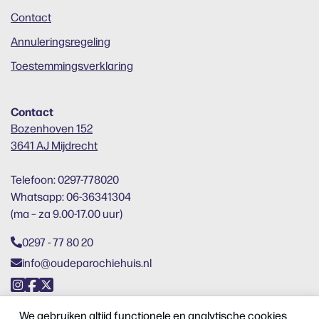
Contact
Annuleringsregeling
Toestemmingsverklaring
Contact
Bozenhoven 152
3641 AJ Mijdrecht
Telefoon: 0297-778020
Whatsapp: 06-36341304
(ma – za 9.00-17.00 uur)
0297 - 77 80 20
info@oudeparochiehuis.nl
We gebruiken altijd functionele en analytische cookies