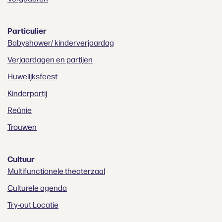
Particulier
Babyshower/ kinderverjaardag
Verjaardagen en partijen
Huwelijksfeest
Kinderpartij
Reünie
Trouwen
Cultuur
Multifunctionele theaterzaal
Culturele agenda
Try-out Locatie