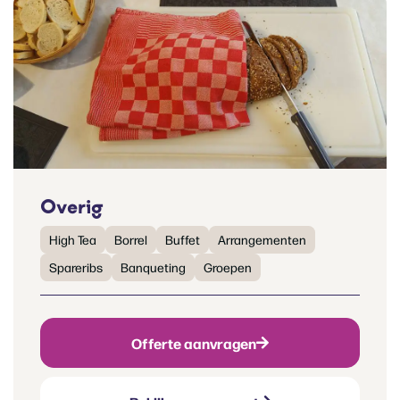
Overig
High Tea
Borrel
Buffet
Arrangementen
Spareribs
Banqueting
Groepen
Offerte aanvragen