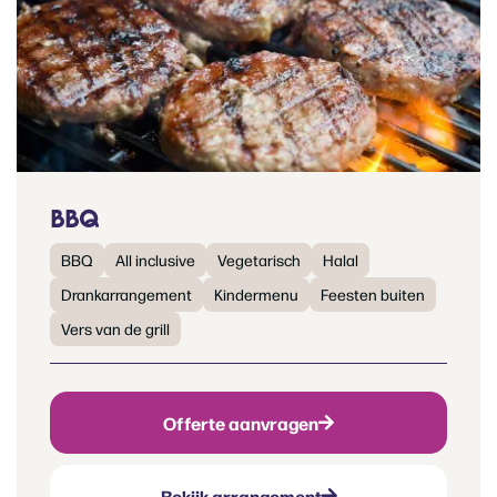
BBQ
BBQ
All inclusive
Vegetarisch
Halal
Drankarrangement
Kindermenu
Feesten buiten
Vers van de grill
Offerte aanvragen
Bekijk arrangement