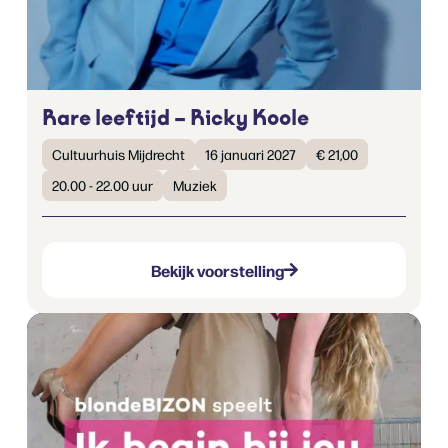
Rare leeftijd – Ricky Koole
Cultuurhuis Mijdrecht
16 januari 2027
€ 21,00
20.00 - 22.00 uur
Muziek
Bekijk voorstelling