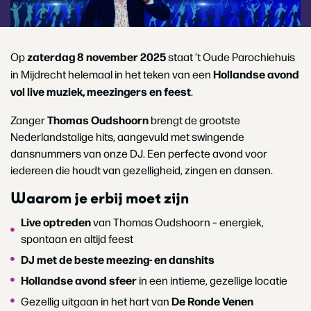
zaterdag 8 november 2025
Op
staat ’t Oude Parochiehuis
Hollandse avond
in Mijdrecht helemaal in het teken van een
vol live muziek, meezingers en feest
.
Thomas Oudshoorn
Zanger
brengt de grootste
Nederlandstalige hits, aangevuld met swingende
dansnummers van onze DJ. Een perfecte avond voor
iedereen die houdt van gezelligheid, zingen en dansen.
Waarom je erbij moet zijn
Live optreden
van Thomas Oudshoorn – energiek,
spontaan en altijd feest
DJ met de beste meezing- en danshits
Hollandse avond sfeer
in een intieme, gezellige locatie
De Ronde Venen
Gezellig uitgaan in het hart van