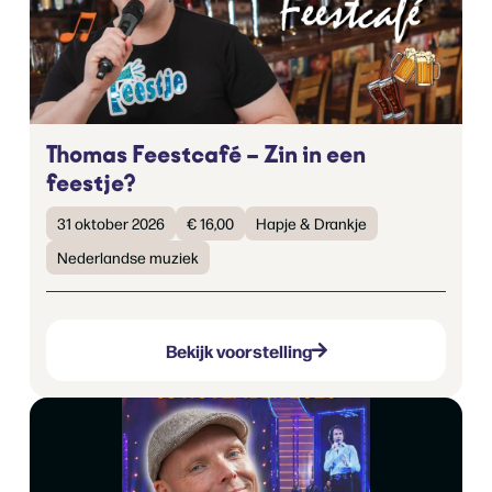
Thomas Feestcafé – Zin in een
feestje?
31 oktober 2026
€ 16,00
Hapje & Drankje
Nederlandse muziek
Bekijk voorstelling