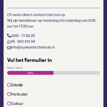
Of neem direct contact met ons op.
Wij zijn bereikbaar op maandag t/m zaterdag van 9.00
uur tot 17.00 uur.
0297 - 77 80 20
06 - 363 413 04
info@oudeparochiehuis.nl
Vul het formulier in
Stap
1
van
2
50%
Type
Zakelijk
klant
(Vereist)
Particulier
Cultuur