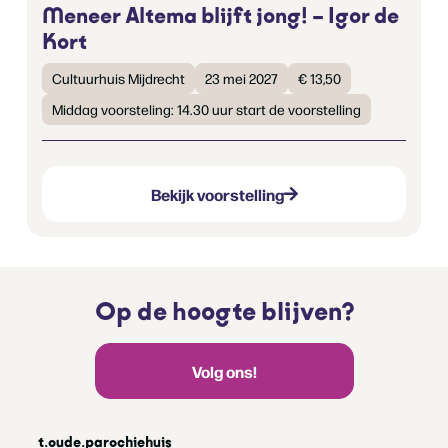
Meneer Altema blijft jong! – Igor de
Kort
Cultuurhuis Mijdrecht
23 mei 2027
€ 13,50
Middag voorsteling: 14.30 uur start de voorstelling
Bekijk voorstelling
Op de hoogte blijven?
Volg ons!
t.oude.parochiehuis