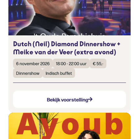
Dutch (Neil) Diamond Dinnershow +
Meike van der Veer (extra avond)
6 november 2026
18:00 - 22:00 uur
€ 55,-
Dinnershow
Indisch buffet
Bekijk voorstelling