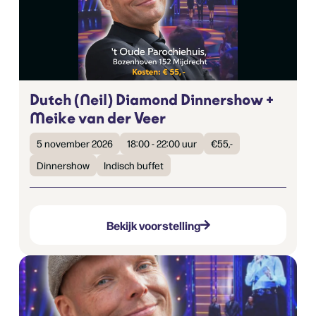
Dutch (Neil) Diamond Dinnershow +
Meike van der Veer
5 november 2026
18:00 - 22:00 uur
€55,-
Dinnershow
Indisch buffet
Bekijk voorstelling