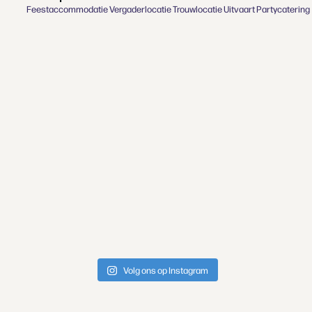
Feestaccommodatie
Vergaderlocatie
Trouwlocatie
Uitvaart
Partycatering
Volg ons op Instagram