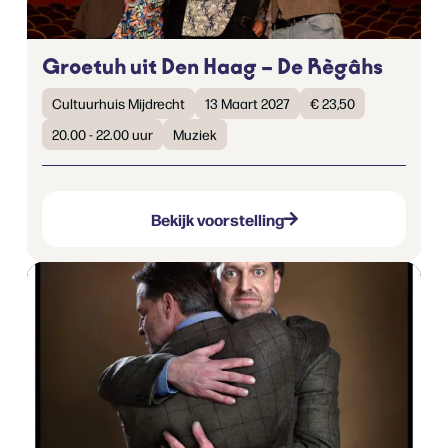
Groetuh uit Den Haag – De Règâhs
Cultuurhuis Mijdrecht
13 Maart 2027
€ 23,50
20.00 - 22.00 uur
Muziek
Bekijk voorstelling