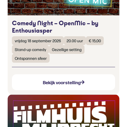
Comedy Night – OpenMic – by
Enthousiasper
vrijdag 18 september 2026
20.00 uur
€ 15,00
Stand-up comedy
Gezellige setting
Ontspannen sfeer
Bekijk voorstelling