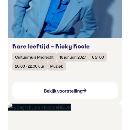
Rare leeftijd – Ricky Koole
Cultuurhuis Mijdrecht
16 januari 2027
€ 21,00
20.00 - 22.00 uur
Muziek
Bekijk voorstelling