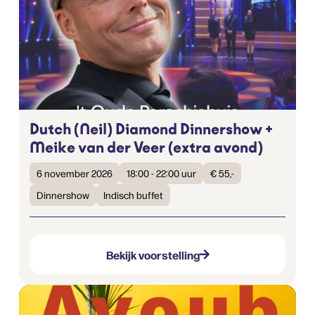
Dutch (Neil) Diamond Dinnershow +
Meike van der Veer (extra avond)
6 november 2026
18:00 - 22:00 uur
€ 55,-
Dinnershow
Indisch buffet
Bekijk voorstelling