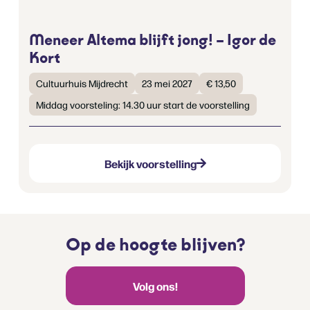
Meneer Altema blijft jong! – Igor de
Kort
Cultuurhuis Mijdrecht
23 mei 2027
€ 13,50
Middag voorsteling: 14.30 uur start de voorstelling
Bekijk voorstelling
Op de hoogte blijven?
Volg ons!