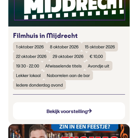
Filmhuis in Mijdrecht
1 oktober 2026
8 oktober 2026
15 oktober 2026
22 oktober 2026
29 oktober 2026
€ 10,00
19:30 - 22.00
Afwisselende titels
Avondje uit
Lekker lokaal
Naborrelen aan de bar
Iedere donderdag avond
Bekijk voorstelling