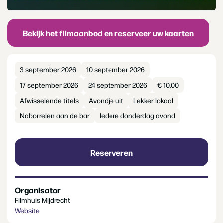
Bekijk het filmaanbod en reserveer uw kaarten
3 september 2026
10 september 2026
17 september 2026
24 september 2026
€ 10,00
Afwisselende titels
Avondje uit
Lekker lokaal
Naborrelen aan de bar
Iedere donderdag avond
Reserveren
Organisator
Filmhuis Mijdrecht
Website