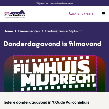
Wij worden beoordeeld met een
0297 - 77 80 20
Home
Evenementen
Filmhuisfilms in Mijdrecht
Donderdagavond is filmavond
Iedere donderdagavond in ’t Oude Parochiehuis