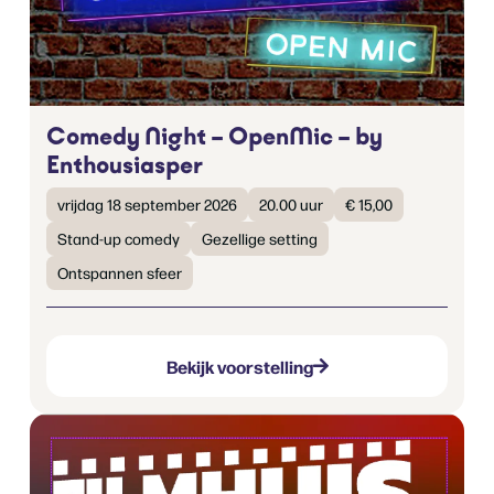
Comedy Night – OpenMic – by
Enthousiasper
vrijdag 18 september 2026
20.00 uur
€ 15,00
Stand-up comedy
Gezellige setting
Ontspannen sfeer
Bekijk voorstelling