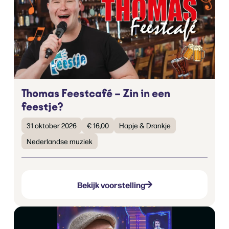
Thomas Feestcafé – Zin in een
feestje?
31 oktober 2026
€ 16,00
Hapje & Drankje
Nederlandse muziek
Bekijk voorstelling