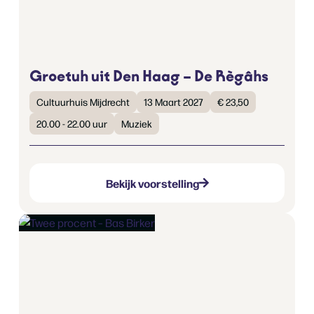
Groetuh uit Den Haag – De Règâhs
Cultuurhuis Mijdrecht
13 Maart 2027
€ 23,50
20.00 - 22.00 uur
Muziek
Bekijk voorstelling