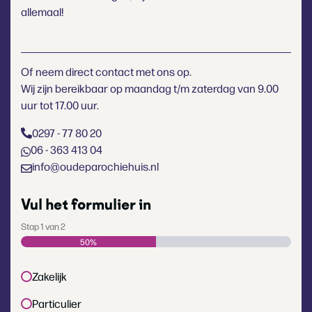
allemaal!
Of neem direct contact met ons op.
Wij zijn bereikbaar op maandag t/m zaterdag van 9.00
uur tot 17.00 uur.
0297 - 77 80 20
06 - 363 413 04
info@oudeparochiehuis.nl
Vul het formulier in
Stap
1
van
2
50%
Type
Zakelijk
klant
(Vereist)
Particulier