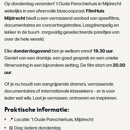
Op donderdag verandert ’t Oude Parochiehuis in Mijdrecht
FilmHuis
wekelijks in een sfeervolle bioscoopzaal.
Mijdrecht
biedt u een verrassend aanbod van speelfilms,
documentaires en concertregistraties. Laagdrempelig en
lekker in de buurt– zorgvuldig geselecteerde pareltjes van
over de hele wereld.
donderdagavond
19.30 uur
Elke
ben je welkom vanaf
.
Geniet van een drankje, een goed gesprek en een unieke
20.00
filmervaring in een bijzondere setting. De film start om
uur
.
Of je nu houdt van aangrijpende drama’s, verrassende
documentaires of internationale klassiekers – er is voor
ieder wat wils. Laat je verrassen, ontroeren en inspireren.
Praktische informatie:
📍 Locatie: ’t Oude Parochiehuis, Mijdrecht
📅 Dag: Iedere donderdag