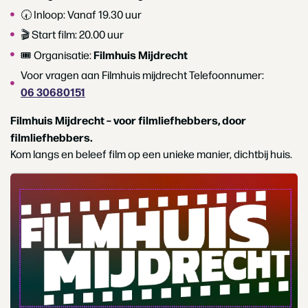
🕢 Inloop: Vanaf 19.30 uur
🎬 Start film: 20.00 uur
Filmhuis Mijdrecht
🎟️ Organisatie:
Voor vragen aan Filmhuis mijdrecht Telefoonnumer:
06 30680151
Filmhuis Mijdrecht – voor filmliefhebbers, door
filmliefhebbers.
Kom langs en beleef film op een unieke manier, dichtbij huis.