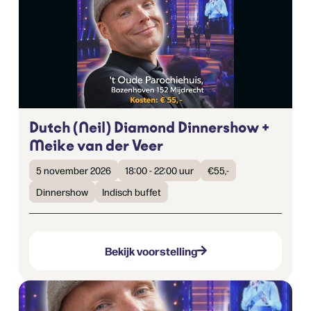
Dutch (Neil) Diamond Dinnershow +
Meike van der Veer
5 november 2026
18:00 - 22:00 uur
€55,-
Dinnershow
Indisch buffet
Bekijk voorstelling