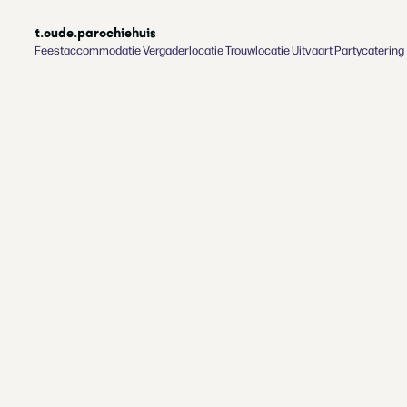
t.oude.parochiehuis
Feestaccommodatie
Vergaderlocatie
Trouwlocatie
Uitvaart
Partycatering