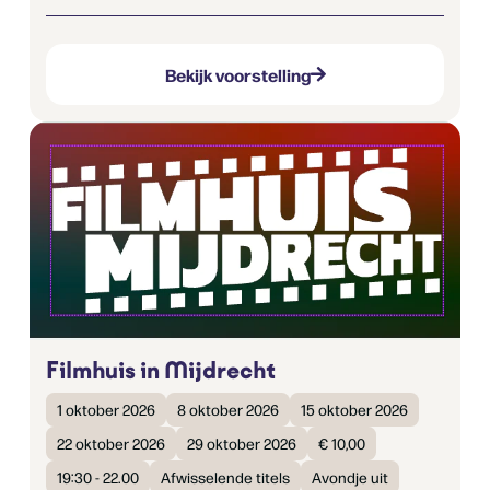
Bekijk voorstelling
Filmhuis in Mijdrecht
1 oktober 2026
8 oktober 2026
15 oktober 2026
22 oktober 2026
29 oktober 2026
€ 10,00
19:30 - 22.00
Afwisselende titels
Avondje uit