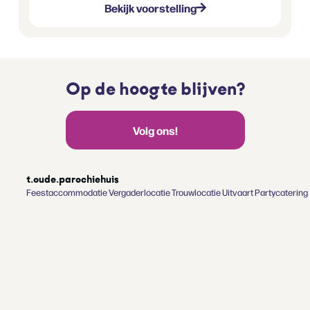
Bekijk voorstelling
Op de hoogte blijven?
Volg ons!
t.oude.parochiehuis
Feestaccommodatie
Vergaderlocatie
Trouwlocatie
Uitvaart
Partycatering