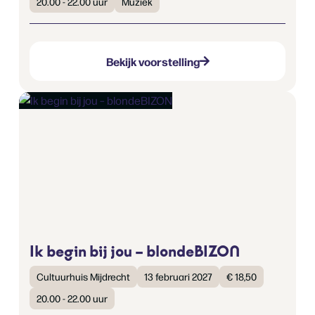
20.00 - 22.00 uur
Muziek
Bekijk voorstelling
Ik begin bij jou – blondeBIZON
Cultuurhuis Mijdrecht
13 februari 2027
€ 18,50
20.00 - 22.00 uur