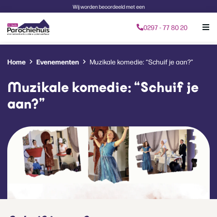
Wij worden beoordeeld met een
0297 - 77 80 20
Home
Evenementen
Muzikale komedie: “Schuif je aan?”
Muzikale komedie: “Schuif je
aan?”