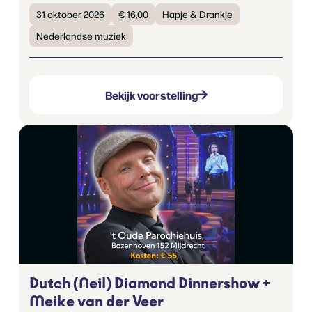
31 oktober 2026
€ 16,00
Hapje & Drankje
Nederlandse muziek
Bekijk voorstelling
Dutch (Neil) Diamond Dinnershow +
Meike van der Veer