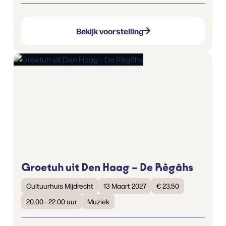
Bekijk voorstelling
Groetuh uit Den Haag – De Règâhs
Cultuurhuis Mijdrecht
13 Maart 2027
€ 23,50
20.00 - 22.00 uur
Muziek