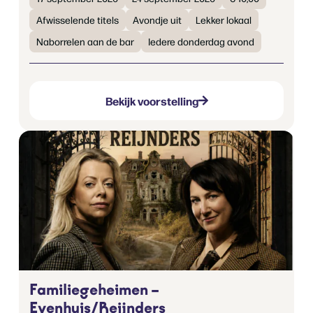
Afwisselende titels
Avondje uit
Lekker lokaal
Naborrelen aan de bar
Iedere donderdag avond
Bekijk voorstelling
Familiegeheimen –
Evenhuis/Reijnders