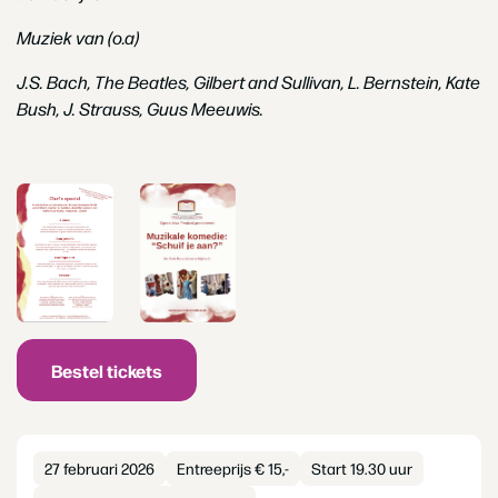
Muziek van (o.a)
J.S. Bach, The Beatles, Gilbert and Sullivan, L. Bernstein, Kate
Bush, J. Strauss,
Guus Meeuwis.
Bestel tickets
27 februari 2026
Entreeprijs € 15,-
Start 19.30 uur