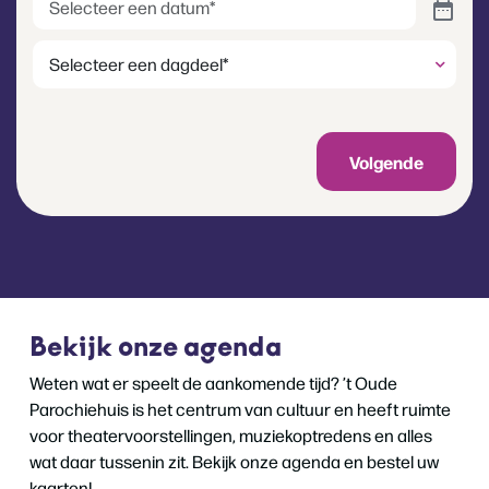
(Vereist)
Dagdeel
Volgende
Bekijk onze agenda
Weten wat er speelt de aankomende tijd? ’t Oude
Parochiehuis is het centrum van cultuur en heeft ruimte
voor theatervoorstellingen, muziekoptredens en alles
wat daar tussenin zit. Bekijk onze agenda en bestel uw
kaarten!