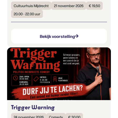
Cultuurhuis Mijdrecht
21 november 2026
€ 19,50
20.00 - 22.00 uur
Bekijk voorstelling
Trigger Warning
24 november 2026
Comedy
€ 30,00