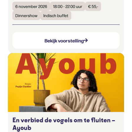
6 november 2026
18:00 - 22:00 uur
€ 55,-
Dinnershow
Indisch buffet
Bekijk voorstelling
En verbied de vogels om te fluiten –
Ayoub