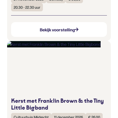
20.30 - 22.30 uur
Bekijk voorstelling
Kerst met Franklin Brown & the Tiny
Little Bigband
Cultuurhuis Mijdrecht
11 december 2026
€ 26,00