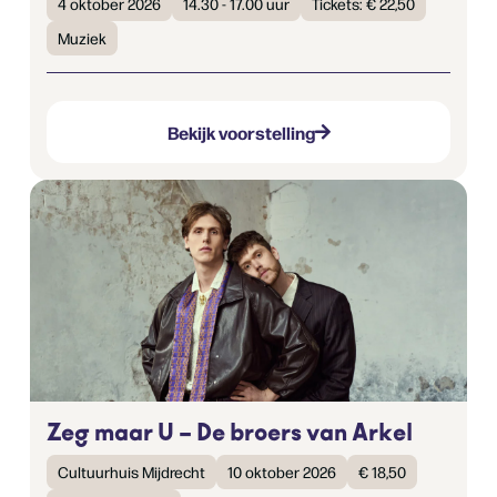
4 oktober 2026
14.30 - 17.00 uur
Tickets: € 22,50
Muziek
Bekijk voorstelling
Zeg maar U – De broers van Arkel
Cultuurhuis Mijdrecht
10 oktober 2026
€ 18,50