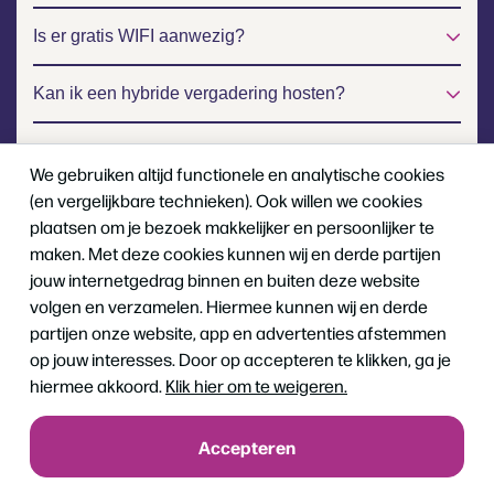
Is er gratis WIFI aanwezig?
Kan ik een hybride vergadering hosten?
Zijn er voldoende parkeerplekken?
We gebruiken altijd functionele en analytische cookies
(en vergelijkbare technieken). Ook willen we cookies
plaatsen om je bezoek makkelijker en persoonlijker te
maken. Met deze cookies kunnen wij en derde partijen
jouw internetgedrag binnen en buiten deze website
volgen en verzamelen. Hiermee kunnen wij en derde
partijen onze website, app en advertenties afstemmen
op jouw interesses. Door op accepteren te klikken, ga je
Zakelijk
hiermee akkoord.
Klik hier om te weigeren.
Presenteren & Trainen
Hybride Evenement
Accepteren
Zweeds chalet