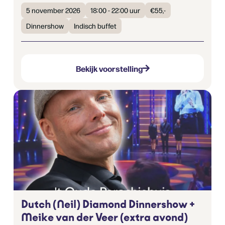
5 november 2026
18:00 - 22:00 uur
€55,-
Dinnershow
Indisch buffet
Bekijk voorstelling
Dutch (Neil) Diamond Dinnershow +
Meike van der Veer (extra avond)