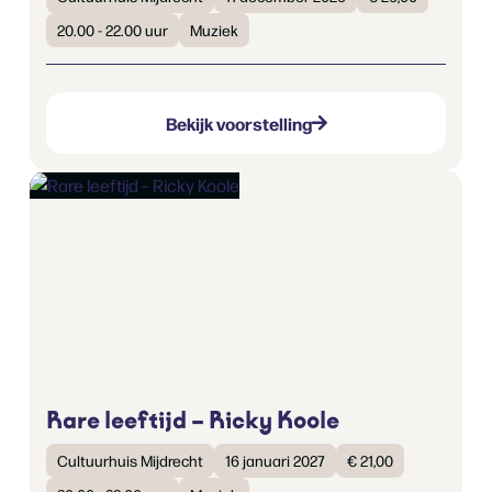
20.00 - 22.00 uur
Muziek
Bekijk voorstelling
Rare leeftijd – Ricky Koole
Cultuurhuis Mijdrecht
16 januari 2027
€ 21,00