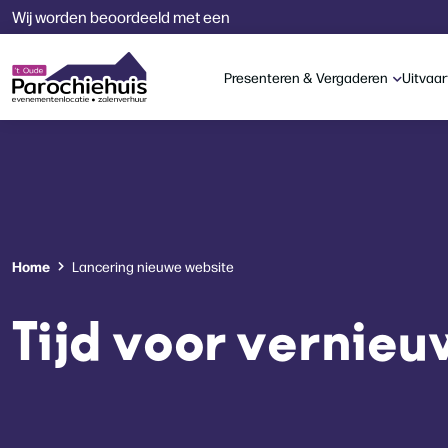
Wij worden beoordeeld met een
Presenteren & Vergaderen
Uitvaar
Home
Lancering nieuwe website
Tijd voor vernie