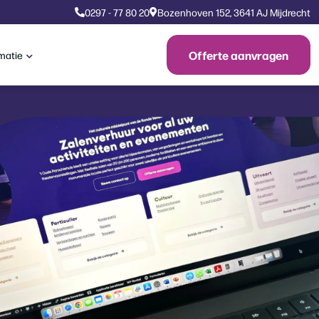
0297 - 77 80 20
Bozenhoven 152, 3641 AJ Mijdrecht
Offerte aanvragen
rmatie